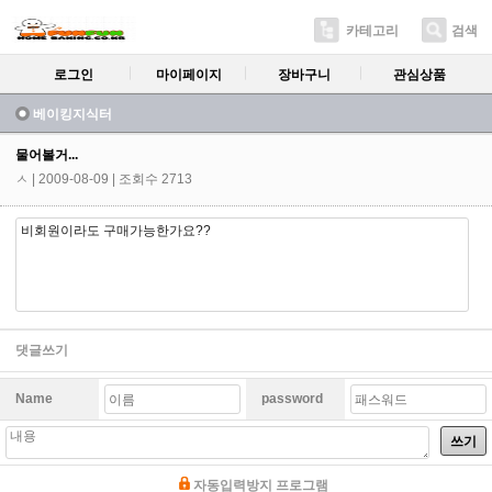
카테고리
검색
로그인
마이페이지
장바구니
관심상품
베이킹지식터
물어볼거...
ㅅ
| 2009-08-09 | 조회수 2713
비회원이라도 구매가능한가요??
댓글쓰기
Name
password
쓰기
자동입력방지 프로그램