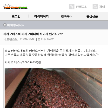
카테고리
검색
로그인
마이페이지
장바구니
관심상품
베이킹지식터
카카오메스와 카카오버터의 차이가 뭔가요???
너도왕초보
| 2009-08-08 | 조회수 6202
오늘 카카오메스와 카카오버터의 차이점을 문의하시는 분들이 계셔서요.
다른분들도 초콜릿을 주문하실때 궁금해하셨을것 같아서 알려드릴께요.^^
카카오 메스 (cacao mass)란