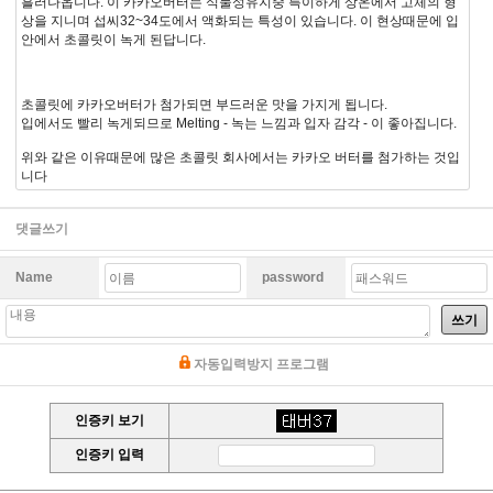
흘러나옵니다. 이 카카오버터는 식물성유지중 특이하게 상온에서 고체의 형
상을 지니며 섭씨32~34도에서 액화되는 특성이 있습니다. 이 현상때문에 입
안에서 초콜릿이 녹게 된답니다.
초콜릿에 카카오버터가 첨가되면 부드러운 맛을 가지게 됩니다.
입에서도 빨리 녹게되므로 Melting - 녹는 느낌과 입자 감각 - 이 좋아집니다.
위와 같은 이유때문에 많은 초콜릿 회사에서는 카카오 버터를 첨가하는 것입
니다
댓글쓰기
Name
password
쓰기
자동입력방지 프로그램
인증키 보기
인증키 입력