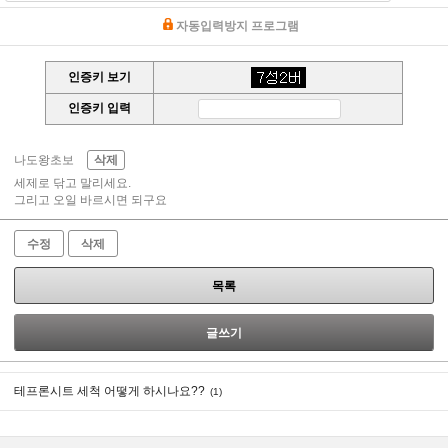
자동입력방지 프로그램
인증키 보기
인증키 입력
나도왕초보
삭제
세제로 닦고 말리세요.
그리고 오일 바르시면 되구요
수정
삭제
목록
글쓰기
테프론시트 세척 어떻게 하시나요??
(1)