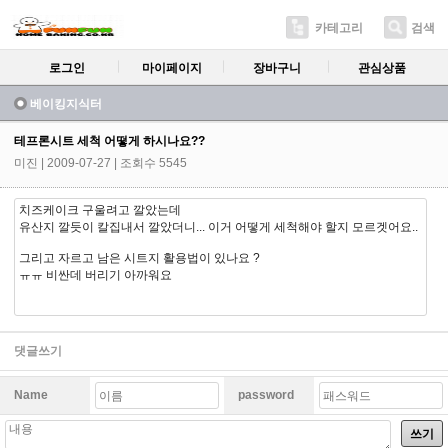
카테고리
검색
로그인
마이페이지
장바구니
관심상품
베이킹지식터
테프론시트 세척 어떻게 하시나요??
미진
| 2009-07-27 | 조회수 5545
치즈케이크 구울려고 깔았는데
유산지 깔듯이 칼집내서 깔았더니... 이거 어떻게 세척해야 할지 모르겟어요..
그리고 자르고 남은 시트지 활용법이 있나요 ?
ㅠㅠ 비싼데 버리기 아까워요
댓글쓰기
Name
password
쓰기