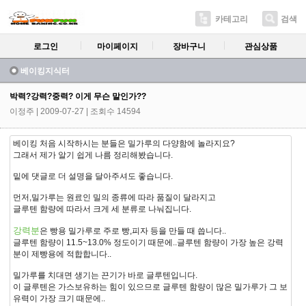
카테고리
검색
로그인
마이페이지
장바구니
관심상품
베이킹지식터
박력?강력?중력? 이게 무슨 말인가??
이정주
| 2009-07-27 | 조회수 14594
베이킹 처음 시작하시는 분들은 밀가루의 다양함에 놀라지요?
그래서 제가 알기 쉽게 나름 정리해봤습니다.
밑에 댓글로 더 설명을 달아주셔도 좋습니다.
먼저,밀가루는 원료인 밀의 종류에 따라 품질이 달라지고
글루텐 함량에 따라서 크게 세 분류로 나눠집니다.
강력분
은 빵용 밀가루로 주로 빵,피자 등을 만들 때 씁니다..
글루텐 함량이 11.5~13.0% 정도이기 때문에..글루텐 함량이 가장 높은 강력
분이 제빵용에 적합합니다..
밀가루를 치대면 생기는 끈기가 바로 글루텐입니다.
이 글루텐은 가스보유하는 힘이 있으므로 글루텐 함량이 많은 밀가루가 그 보
유력이 가장 크기 때문에..