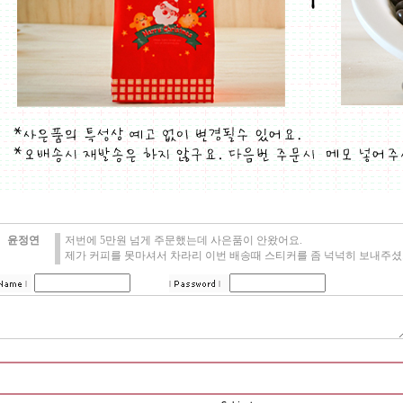
윤정연
저번에 5만원 넘게 주문했는데 사은품이 안왔어요.
제가 커피를 못마셔서 차라리 이번 배송때 스티커를 좀 넉넉히 보내주