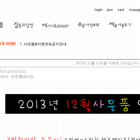
사은품&이벤트&공지안내
2013년 12월 사은품 이벤트 안내입니다
013/12/03 (14:22)
작성자 : 펀펀홈베이킹