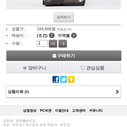
상세보기
상품가 :
159,900
원
적립금:1%
배송비 :
(조건)
!
지역별
!
수량 :
+1
-1
구매하기
장바구니
관심상품
상품리뷰
[0]
상점정보
PC버젼
이용안내
고객센터
커뮤니티
상호명 : 펀펀홈베이킹
대표 : 박진성 | 개인정보 보호 책임자 : 박진성