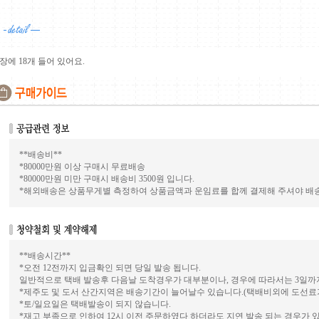
1장에 18개 들어 있어요.
**배송비**
*80000만원 이상 구매시 무료배송
*80000만원 미만 구매시 배송비 3500원 입니다.
*해외배송은 상품무게별 측정하여 상품금액과 운임료를 합께 결제해 주셔야 배
**배송시간**
*오전 12전까지 입금확인 되면 당일 발송 됩니다.
일반적으로 택배 발송후 다음날 도착경우가 대부분이나, 경우에 따라서는 3일까
*제주도 및 도서 산간지역은 배송기간이 늘어날수 있습니다.(택배비외에 도선료가
*토/일요일은 택배발송이 되지 않습니다.
*재고 부족으로 인하여 12시 이전 주문하였다 하더라도 지연 발송 되는 경우가 