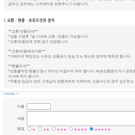
급하신 경우에는 고객센터로 전화주시기 바랍니다.
**교환 반품안내**
*상품 수령후 7일 이내에 교환 / 반품이 가능합니다.
*교환/반품전에 전화 접수 요망합니다.
**교환/반품예외사항**
*구매자의 책임있는 사유로 상품등이 망실 또는 휘손된 경우엔 예외로 합니다.
**환불안내**
*상품출하전 환불요청시 처리는 익일까지 처리 됩니다. 배송진행중이거나 완료된
이내에 처리 됩니다.
*무통장 입금의 경우 고객님의 은행계좌로 이체되며, 신용카드의 경우 승인취소 
이름 :
내용 :
평점
★
★★
★★★
★★★★
★★★★★